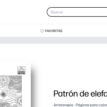
FAVORITAS
Patrón de elef
Arteterapia - Páginas para colo