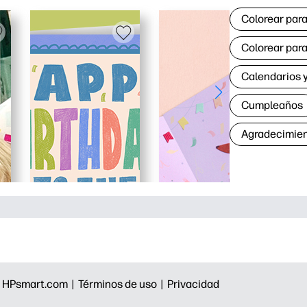
Colorear para
Colorear para
Calendarios y
Cumpleaños
Agradecimie
|
HPsmart.com |
Términos de uso |
Privacidad