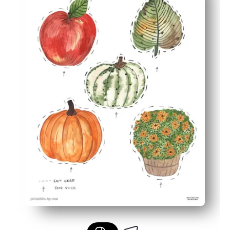
Flexible para cualquier pasta para untar: puedes cubri
Opciones duraderas: puedes dorsar con cartulina o lami