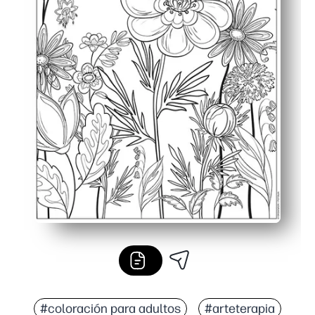
#coloración para adultos
#arteterapia