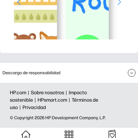
Descargo de responsabilidad
HP.com |
Sobre nosotros |
Impacto
sostenible |
HPsmart.com |
Términos de
uso |
Privacidad
©️ Copyright 2026 HP Development Company, L.P.