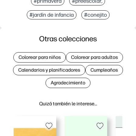
#primavera
#preescolar,
#jardín de infancia
#conejito
Otras colecciones
Colorear para niños
Colorear para adultos
Calendarios y planificadores
Cumpleaños
Agradecimiento
Quizá también le interese…