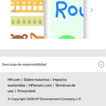
Descargo de responsabilidad
HP.com |
Sobre nosotros |
Impacto
sostenible |
HPsmart.com |
Términos de
uso |
Privacidad
©️ Copyright 2026 HP Development Company, L.P.