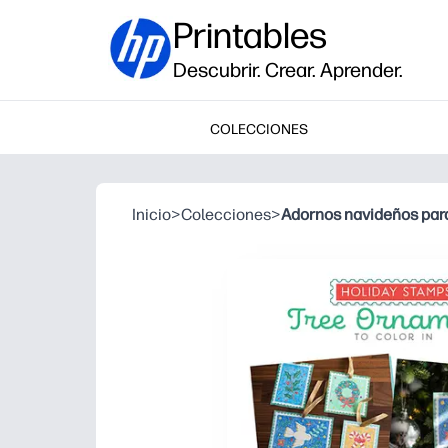
Printables
Descubrir. Crear. Aprender.
COLECCIONES
Inicio
>
Colecciones
>
Adornos navideños para