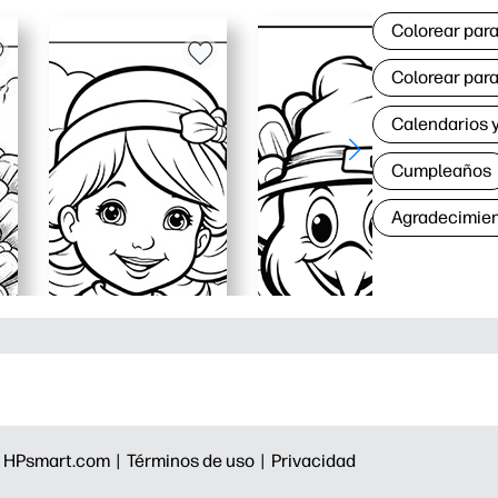
Colorear para
Colorear para
Calendarios y
Cumpleaños
Agradecimie
|
HPsmart.com |
Términos de uso |
Privacidad