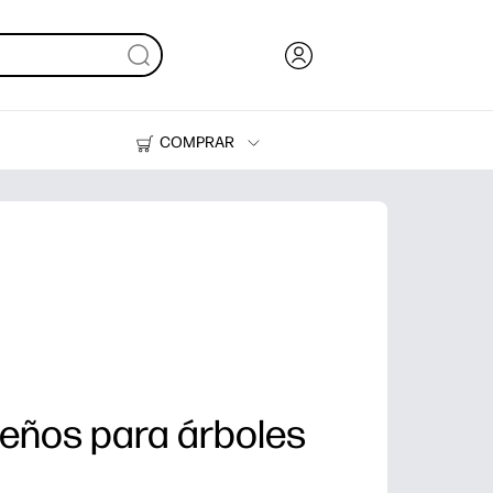
COMPRAR
Tinta, tóner y papel
Impresoras
eños para árboles