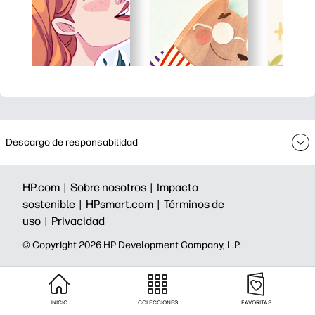
Descargo de responsabilidad
HP.com |
Sobre nosotros |
Impacto
sostenible |
HPsmart.com |
Términos de
uso |
Privacidad
©️ Copyright 2026 HP Development Company, L.P.
INICIO
COLECCIONES
FAVORITAS