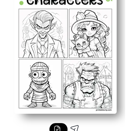
Uso flexible: tarea rápida para terminar temprano, mantel
Los contornos inteligentes con tinta funcionan con cray