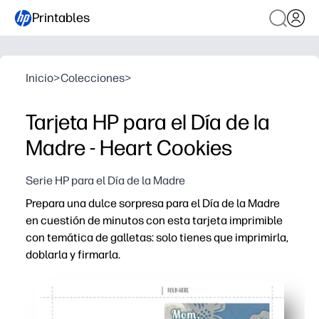
Printables
Inicio
>
Colecciones
>
Tarjeta HP para el Día de la
Madre - Heart Cookies
Serie HP para el Día de la Madre
Prepara una dulce sorpresa para el Día de la Madre
en cuestión de minutos con esta tarjeta imprimible
con temática de galletas: solo tienes que imprimirla,
doblarla y firmarla.
Por qué funciona:
Sin preparación: descárgala, imprímela en papel carta o c
Aprobado por niños: los niños pueden añadir dibujos y m