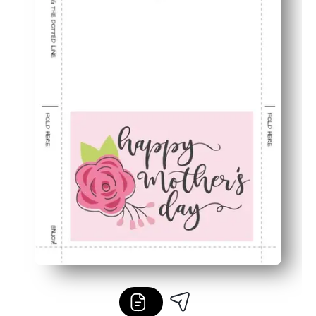
Amigable de última hora: olvídate de ir a la tienda y ale