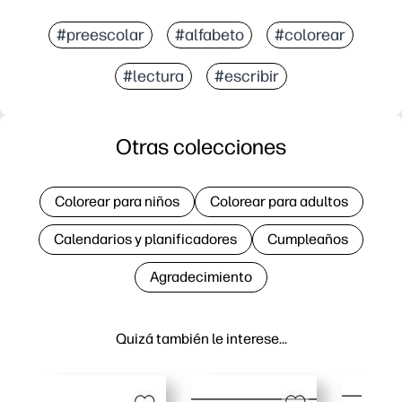
#preescolar
#alfabeto
#colorear
#lectura
#escribir
Otras colecciones
Colorear para niños
Colorear para adultos
Calendarios y planificadores
Cumpleaños
Agradecimiento
Quizá también le interese…