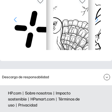
Descargo de responsabilidad
HP.com |
Sobre nosotros |
Impacto
sostenible |
HPsmart.com |
Términos de
uso |
Privacidad