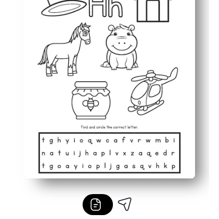
Las tareas breves y pequeñas fomentan la confianza y la 