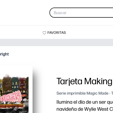
FAVORITAS
Bright
Tarjeta Making 
Serie imprimible Magic Made - 
Ilumina el día de un ser q
navideña de Wylie West C