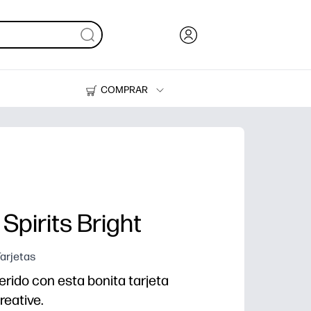
COMPRAR
Tinta, tóner y papel
Impresoras
Spirits Bright
Tarjetas
uerido con esta bonita tarjeta
reative.