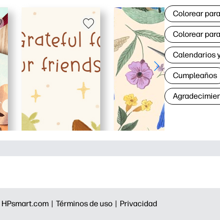
Colorear para
Colorear para
Calendarios y
Cumpleaños
Agradecimie
|
HPsmart.com |
Términos de uso |
Privacidad