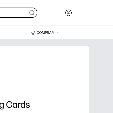
COMPRAR
Tinta, tóner y papel
Impresoras
g Cards