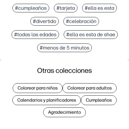
#cumpleaños
#tarjeta
#ella es esta
#divertido
#celebración
#todas las edades
#ella es esta de shae
#menos de 5 minutos
Otras colecciones
Colorear para niños
Colorear para adultos
Calendarios y planificadores
Cumpleaños
Agradecimiento