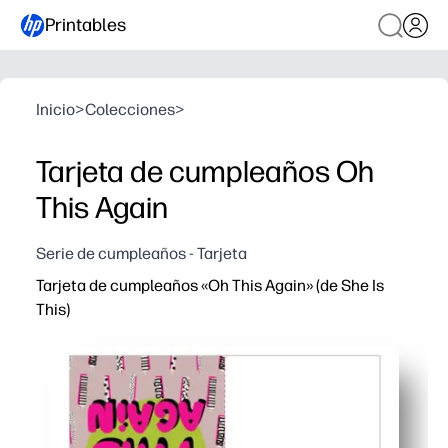
Printables
Inicio
>
Colecciones
>
Tarjeta de cumpleaños Oh
This Again
Serie de cumpleaños - Tarjeta
Tarjeta de cumpleaños «Oh This Again» (de She Is
This)