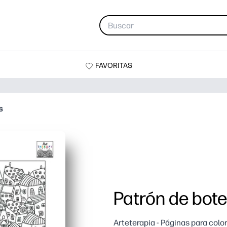
FAVORITAS
s
Patrón de bot
Arteterapia - Páginas para colo