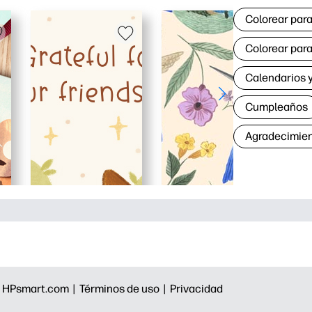
Colorear para
Colorear para
Calendarios y
Cumpleaños
Agradecimie
|
HPsmart.com |
Términos de uso |
Privacidad