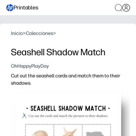
Printables
Inicio
>
Colecciones
>
Seashell Shadow Match
OhHappyPlayDay
Cut out the seashell cards and match them to their
shadows.