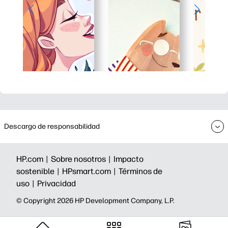
Descargo de responsabilidad
HP.com |
Sobre nosotros |
Impacto
sostenible |
HPsmart.com |
Términos de
uso |
Privacidad
©️ Copyright 2026 HP Development Company, L.P.