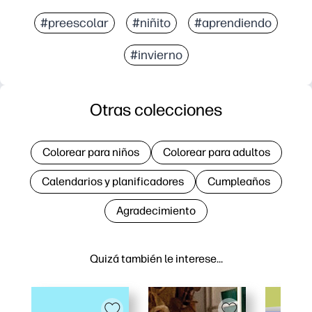
#preescolar
#niñito
#aprendiendo
#invierno
Otras colecciones
Colorear para niños
Colorear para adultos
Calendarios y planificadores
Cumpleaños
Agradecimiento
Quizá también le interese…