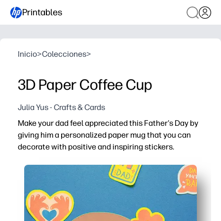
Printables
Inicio
>
Colecciones
>
3D Paper Coffee Cup
Julia Yus - Crafts & Cards
Make your dad feel appreciated this Father's Day by
giving him a personalized paper mug that you can
decorate with positive and inspiring stickers.