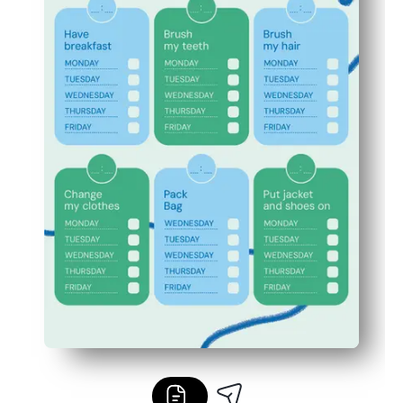
Fomenta la independencia y la responsabilidad: a los ni
Reduce los recordatorios: hace que todos lleguen a tiem