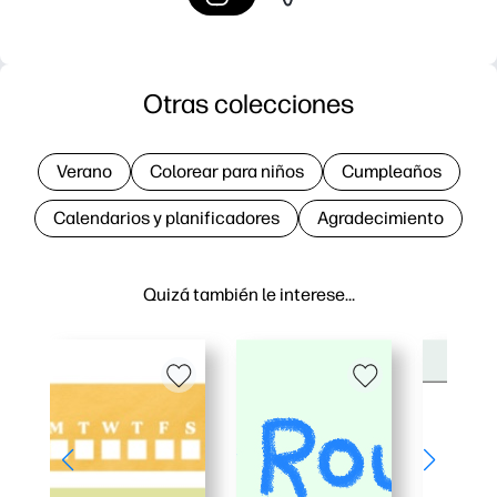
Otras colecciones
Verano
Colorear para niños
Cumpleaños
Calendarios y planificadores
Agradecimiento
Quizá también le interese…