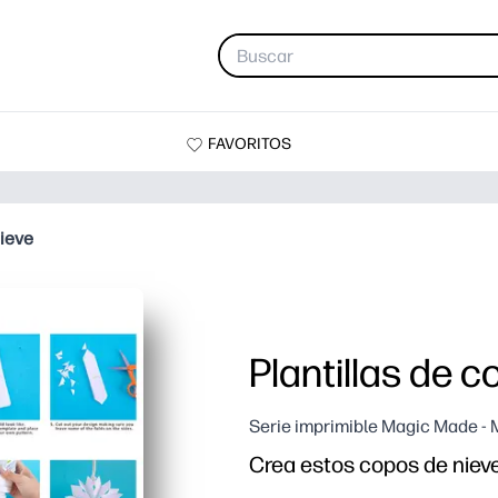
FAVORITOS
nieve
Plantillas de 
Serie imprimible Magic Made -
Crea estos copos de niev
Por qué funciona: