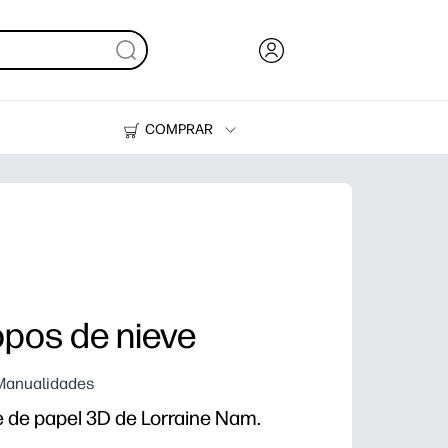
COMPRAR
Tinta, tóner y papel
Impresoras
copos de nieve
 Manualidades
e de papel 3D de Lorraine Nam.