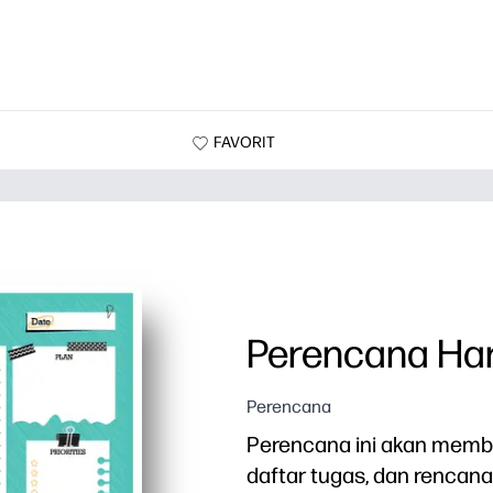
FAVORIT
Perencana Har
Perencana
Perencana ini akan memba
daftar tugas, dan rencana 