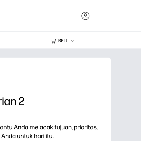
BELI
Tinta dan Toner
Printer
ian 2
ntu Anda melacak tujuan, prioritas,
Anda untuk hari itu.