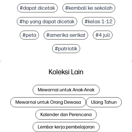
#dapat dicetak
#kembali ke sekolah
#hp yang dapat dicetak
#kelas 1-12
#peta
#amerika serikat
#4 juli
#patriotik
Koleksi Lain
Mewarnai untuk Anak-Anak
Mewarnai untuk Orang Dewasa
Ulang Tahun
Kalender dan Perencana
Lembar kerja pembelajaran