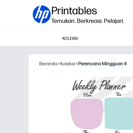
Printables
Temukan. Berkreasi. Pelajari.
KOLEKSI
Beranda
>
Koleksi
>
Perencana Mingguan 4