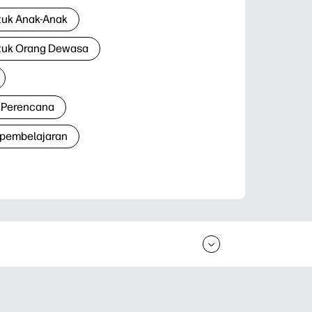
tuk Anak-Anak
tuk Orang Dewasa
 Perencana
 pembelajaran