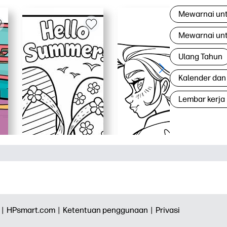
Mewarnai un
Mewarnai un
Ulang Tahun
Kalender dan
Lembar kerja
 |
HPsmart.com |
Ketentuan penggunaan |
Privasi