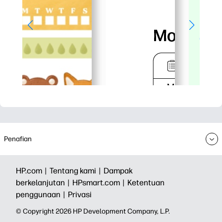
Penafian
HP.com |
Tentang kami |
Dampak
berkelanjutan |
HPsmart.com |
Ketentuan
penggunaan |
Privasi
© Copyright 2026 HP Development Company, L.P.