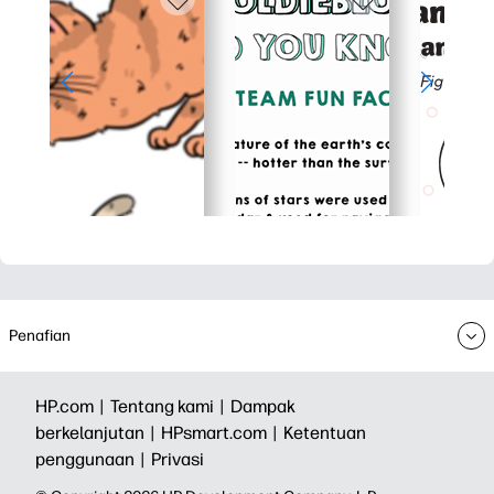
Penafian
HP.com |
Tentang kami |
Dampak
berkelanjutan |
HPsmart.com |
Ketentuan
penggunaan |
Privasi