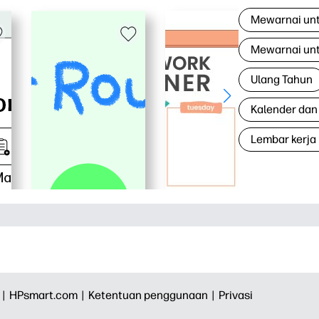
Mewarnai un
Mewarnai un
Ulang Tahun
Kalender dan
Lembar kerja
 |
HPsmart.com |
Ketentuan penggunaan |
Privasi