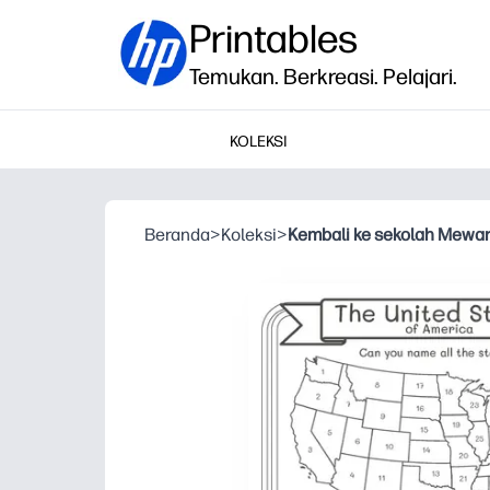
Printables
Temukan. Berkreasi. Pelajari.
KOLEKSI
Beranda
>
Koleksi
>
Kembali ke sekolah Mewar