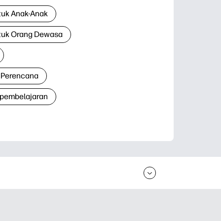
tuk Anak-Anak
tuk Orang Dewasa
 Perencana
 pembelajaran