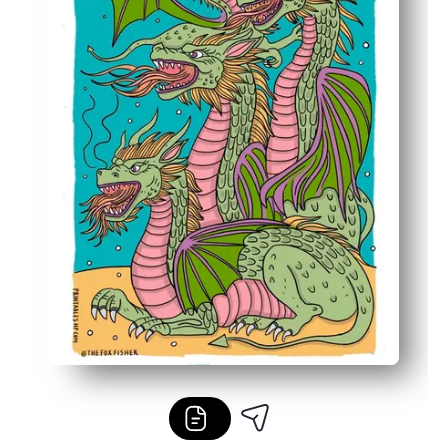
Fleksibel untuk ruang kelas dan keluarga - bagus untuk