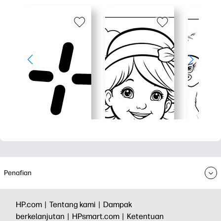
Penafian
HP.com |
Tentang kami |
Dampak
berkelanjutan |
HPsmart.com |
Ketentuan