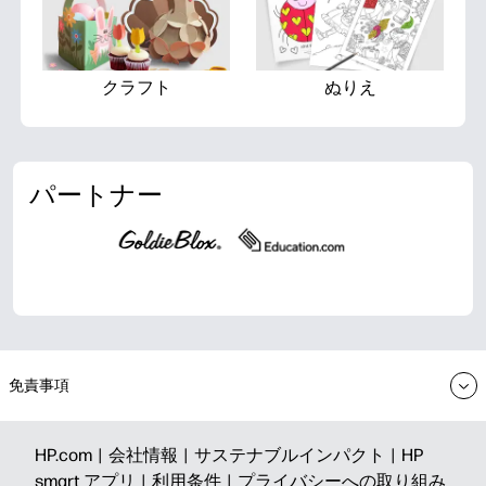
クラフト
ぬりえ
パートナー
免責事項
HP.com |
会社情報 |
サステナブルインパクト |
HP
smart アプリ |
利用条件 |
プライバシーへの取り組み