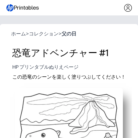
Printables
ホーム
>
コレクション
>
父の日
恐竜アドベンチャー #1
HP プリンタブルぬりえページ
この恐竜のシーンを楽しく塗りつぶしてください！