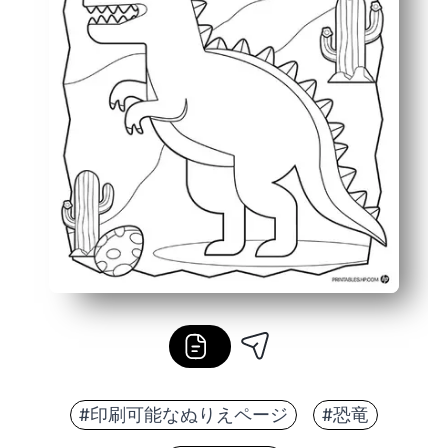
#印刷可能なぬりえページ
#恐竜