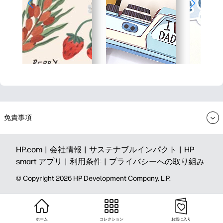
免責事項
HP.com |
会社情報 |
サステナブルインパクト |
HP
smart アプリ |
利用条件 |
プライバシーへの取り組み
©️ Copyright 2026 HP Development Company, L.P.
ホーム
コレクション
お気に入り