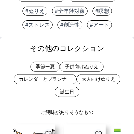
#ぬりえ
#全年齢対象
#瞑想
#ストレス
#創造性
#アート
その他のコレクション
季節ー夏
子供向けぬりえ
カレンダーとプランナー
大人向けぬりえ
誕生日
ご興味がありそうなもの