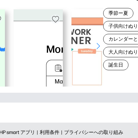
季節ー夏
子供向けぬ
カレンダー
大人向けぬ
誕生日
HP smart アプリ |
利用条件 |
プライバシーへの取り組み