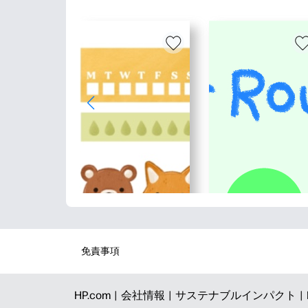
免責事項
HP.com |
会社情報 |
サステナブルインパクト |