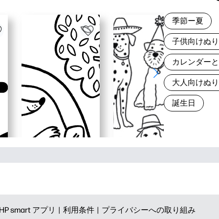
季節ー夏
子供向けぬ
カレンダー
大人向けぬ
誕生日
HP smart アプリ |
利用条件 |
プライバシーへの取り組み