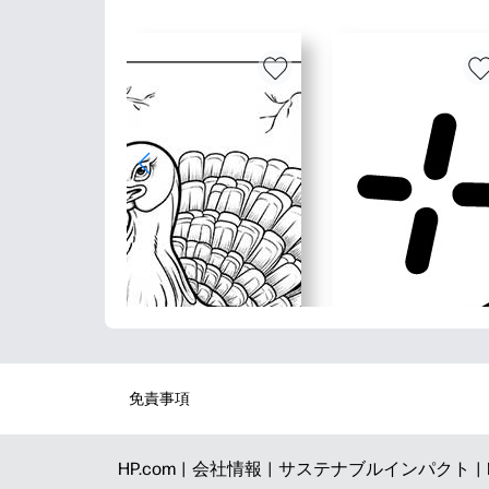
免責事項
HP.com |
会社情報 |
サステナブルインパクト |