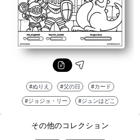
#ぬりえ
#父の日
#カード
#ジョジョ・リー
#ジュンはどこ
その他のコレクション