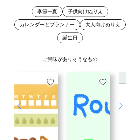
季節ー夏
子供向けぬりえ
カレンダーとプランナー
大人向けぬりえ
誕生日
ご興味がありそうなもの