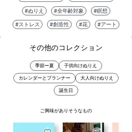
#ぬりえ
#全年齢対象
#瞑想
#ストレス
#創造性
#花
#アート
その他のコレクション
季節ー夏
子供向けぬりえ
カレンダーとプランナー
大人向けぬりえ
誕生日
ご興味がありそうなもの