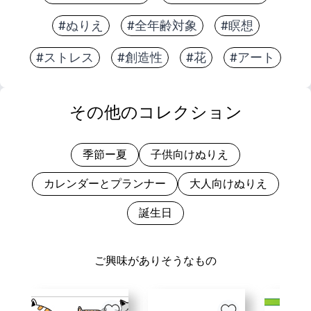
#ぬりえ
#全年齢対象
#瞑想
#ストレス
#創造性
#花
#アート
その他のコレクション
季節ー夏
子供向けぬりえ
カレンダーとプランナー
大人向けぬりえ
誕生日
ご興味がありそうなもの