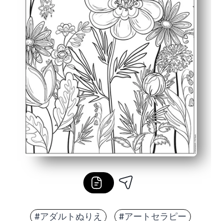
#アダルトぬりえ
#アートセラピー