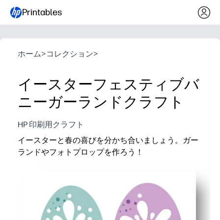
Printables
ホーム
>
コレクション
>
イースターフェスティブバ
ニーガーランドクラフト
HP 印刷用クラフト
イースターと春の喜びを分かち合いましょう。ガー
ランドやフォトプロップを作ろう！
なぜ効果があるのか:
印刷してすぐに使えるページなので、準備作業は不要
ハンズオンクラフトで、細かい運動能力を身につけな
自宅、教室、パーティー、フォトブースなど、どこで
カードストックに印刷すると、保存して再利用できる