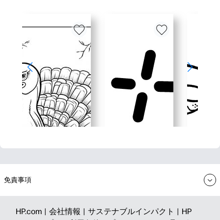
免責事項
HP.com |
会社情報 |
サステナブルインパクト |
HP