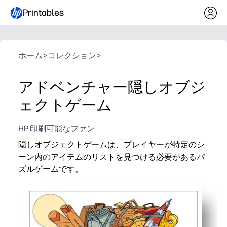
Printables
ホーム
>
コレクション
>
アドベンチャー隠しオブジ
ェクトゲーム
HP 印刷可能なファン
隠しオブジェクトゲームは、プレイヤーが特定のシ
ーン内のアイテムのリストを見つける必要があるパ
ズルゲームです。