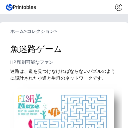
Printables
ホーム
>
コレクション
>
魚迷路ゲーム
HP 印刷可能なファン
迷路は、道を見つけなければならないパズルのよう
に設計された小道と生垣のネットワークです。