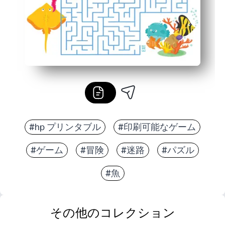
#hp プリンタブル
#印刷可能なゲーム
#ゲーム
#冒険
#迷路
#パズル
#魚
その他のコレクション