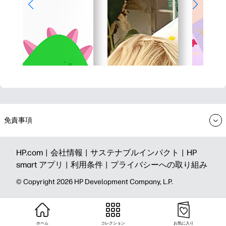
免責事項
HP.com |
会社情報 |
サステナブルインパクト |
HP
smart アプリ |
利用条件 |
プライバシーへの取り組み
©️ Copyright 2026 HP Development Company, L.P.
ホーム
コレクション
お気に入り