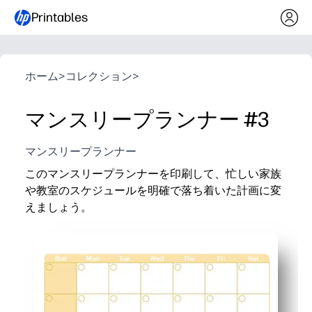
Printables
ホーム
>
コレクション
>
マンスリープランナー #3
マンスリープランナー
このマンスリープランナーを印刷して、忙しい家族
や教室のスケジュールを明確で落ち着いた計画に変
えましょう。
なぜ効果があるのか:
準備は不要です。印刷して、日付、タスク、リマイン
広々とした月間レイアウトなので、学校のイベント、
お子様に優しいフォーマットなので、家事、読書ログ
冷蔵庫、宿題ステーション、教師用バインダーなどが