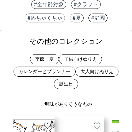
#全年齢対象
#クラフト
#めちゃくちゃ
#夏
#庭園
その他のコレクション
季節ー夏
子供向けぬりえ
カレンダーとプランナー
大人向けぬりえ
誕生日
ご興味がありそうなもの