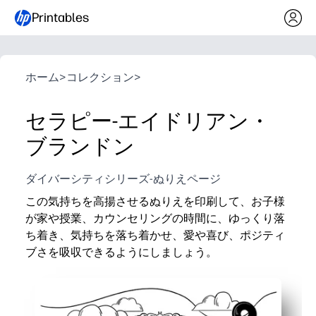
Printables
ホーム
>
コレクション
>
セラピー-エイドリアン・
ブランドン
ダイバーシティシリーズ-ぬりえページ
この気持ちを高揚させるぬりえを印刷して、お子様
が家や授業、カウンセリングの時間に、ゆっくり落
ち着き、気持ちを落ち着かせ、愛や喜び、ポジティ
ブさを吸収できるようにしましょう。
なぜ効果があるのか:
数分で準備完了-印刷してクレヨンや鉛筆で渡すだけで
忙しい心を落ち着かせる-マインドフルカラーリング