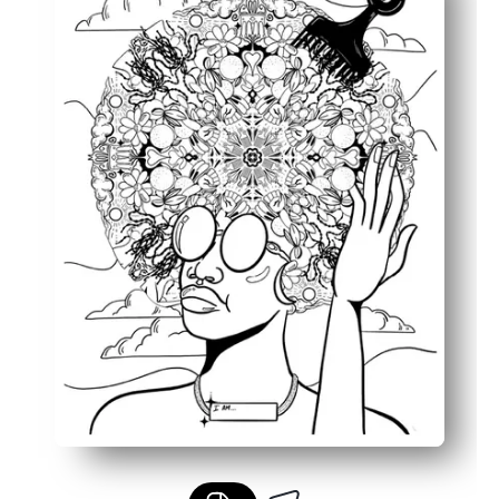
スキルを養います-色を塗っている間、細かい運動制御
ポジティブな話を促す-気持ち、感謝、優しさ、セルフ