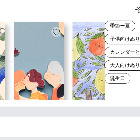
季節ー夏
子供向けぬ
カレンダー
大人向けぬ
誕生日