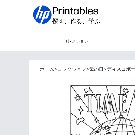
Printables
探す、作る、学ぶ。
コレクション
ホーム
>
コレクション
>
母の日
>
ディスコボ