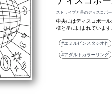
ディスコボー
ストライプと星のディスコボー
中央にはディスコボール
様と星に囲まれています
#エミルピンスタジオ作
#アダルトカラーリング