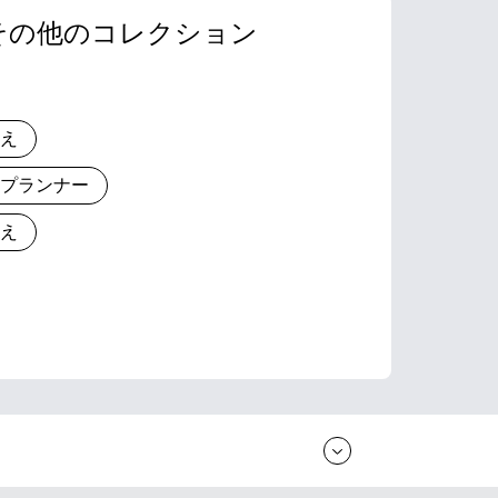
その他のコレクション
りえ
とプランナー
りえ