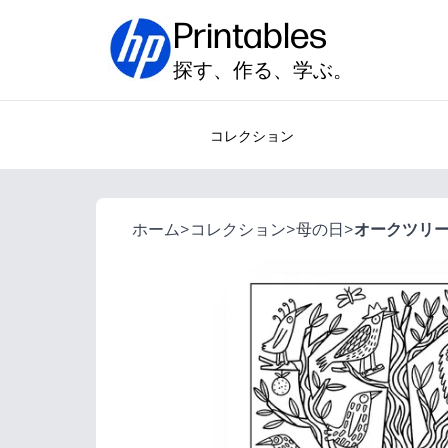
Printables
探す、作る、学ぶ。
コレクション
ホーム
>
コレクション
>
母の日
>
オークツリ