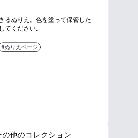
きるぬりえ。色を塗って保管した
してください。
#ぬりえページ
その他のコレクション