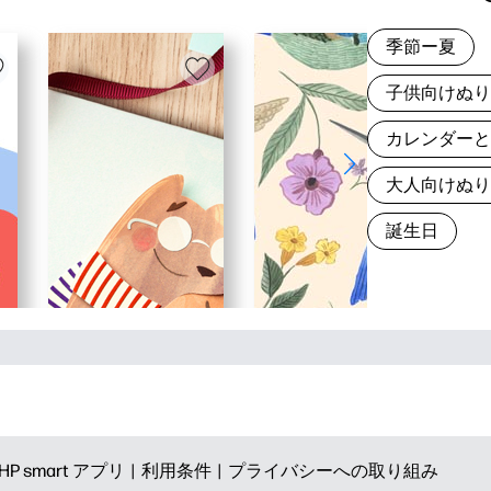
季節ー夏
子供向けぬ
カレンダー
大人向けぬ
誕生日
HP smart アプリ |
利用条件 |
プライバシーへの取り組み