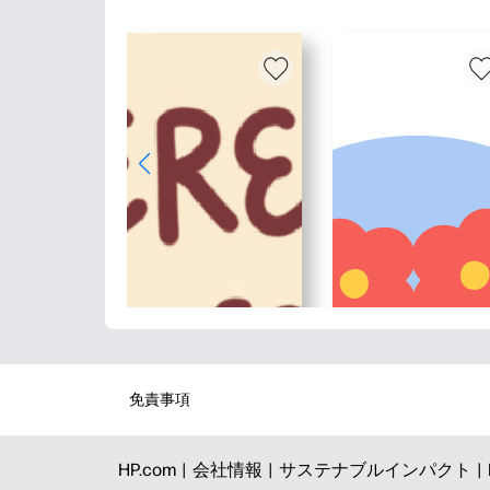
免責事項
HP.com |
会社情報 |
サステナブルインパクト |