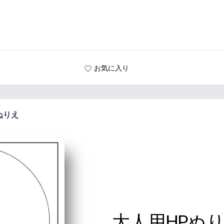
お気に入り
ぬりえ
大人用HPぬ