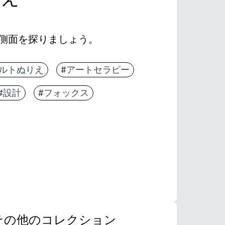
側面を探りましょう。
ダルトぬりえ
#アートセラピー
#設計
#フォックス
その他のコレクション