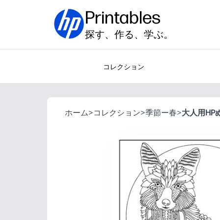
Printables
探す、作る、学ぶ。
コレクション
ホーム
>
コレクション
>
季節ー春
>
大人用HP