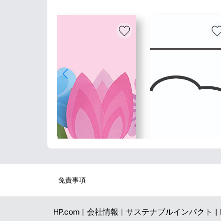
免責事項
HP.com |
会社情報 |
サステナブルインパクト |