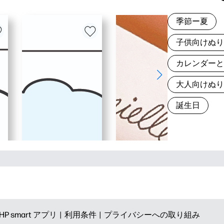
季節ー夏
子供向けぬ
カレンダー
大人向けぬ
誕生日
HP smart アプリ |
利用条件 |
プライバシーへの取り組み