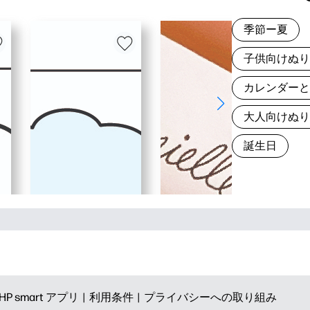
季節ー夏
子供向けぬ
カレンダー
大人向けぬ
誕生日
HP smart アプリ |
利用条件 |
プライバシーへの取り組み