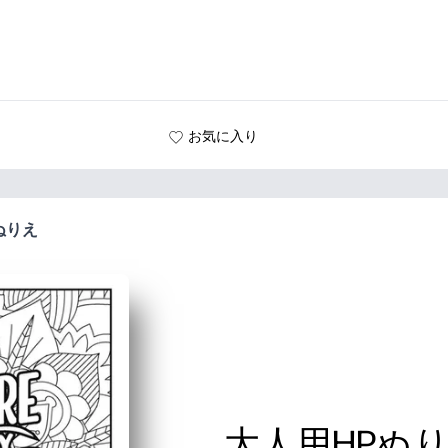
お気に入り
ぬりえ
大人用HPぬ