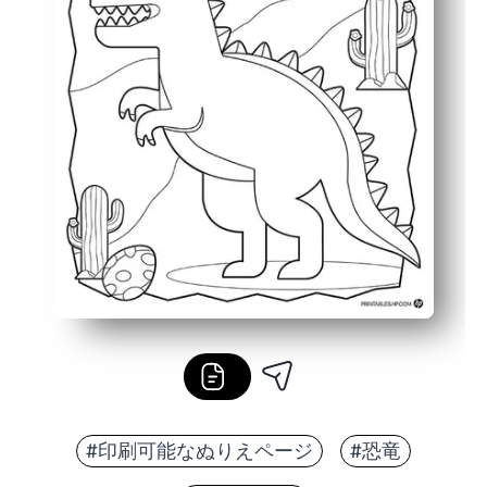
#印刷可能なぬりえページ
#恐竜