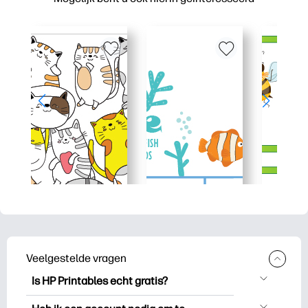
Veelgestelde vragen
Is HP Printables echt gratis?
HP Printables biedt meer dan 2.500