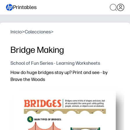
Printables
Inicio
>
Colecciones
>
Bridge Making
School of Fun Series - Learning Worksheets
How do huge bridges stay up? Print and see - by
Brave the Woods