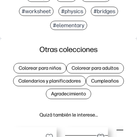
#worksheet
#physics
#bridges
#elementary
Otras colecciones
Colorear para niños
Colorear para adultos
Calendarios y planificadores
Cumpleaños
Agradecimiento
Quizá también le interese…